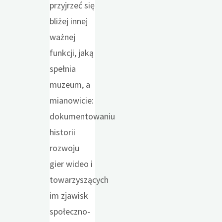
przyjrzeć się
bliżej innej
ważnej
funkcji, jaką
spełnia
muzeum, a
mianowicie:
dokumentowaniu
historii
rozwoju
gier wideo i
towarzyszących
im zjawisk
społeczno-