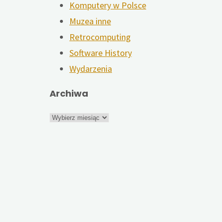
Komputery w Polsce
Muzea inne
Retrocomputing
Software History
Wydarzenia
Archiwa
Archiwa