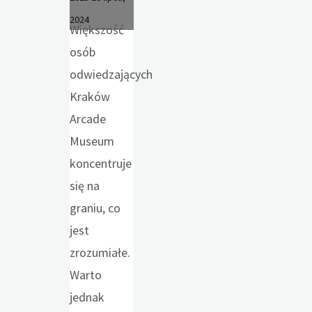
2024
Większość
osób
odwiedzających
Kraków
Arcade
Museum
koncentruje
się na
graniu, co
jest
zrozumiałe.
Warto
jednak