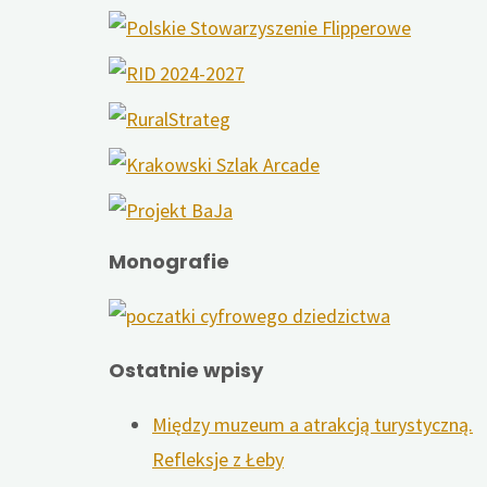
Monografie
Ostatnie wpisy
Między muzeum a atrakcją turystyczną.
Refleksje z Łeby