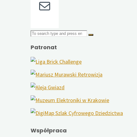
Mail
Search
for:
Patronat
Współpraca